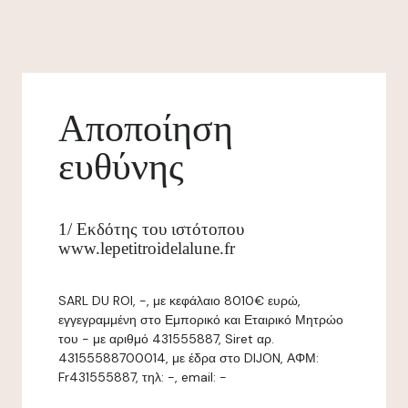
Αποποίηση
ευθύνης
1/ Εκδότης του ιστότοπου
www.lepetitroidelalune.fr
SARL DU ROI, -, με κεφάλαιο 8010€ ευρώ,
εγγεγραμμένη στο Εμπορικό και Εταιρικό Μητρώο
του - με αριθμό 431555887, Siret αρ.
43155588700014, με έδρα στο DIJON, ΑΦΜ:
Fr431555887, τηλ: -, email: -