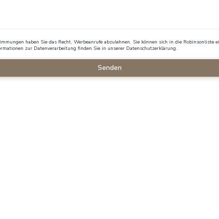
mungen haben Sie das Recht, Werbeanrufe abzulehnen. Sie können sich in die Robinsonliste ei
formationen zur Datenverarbeitung finden Sie in unserer
Datenschutzerklärung
.