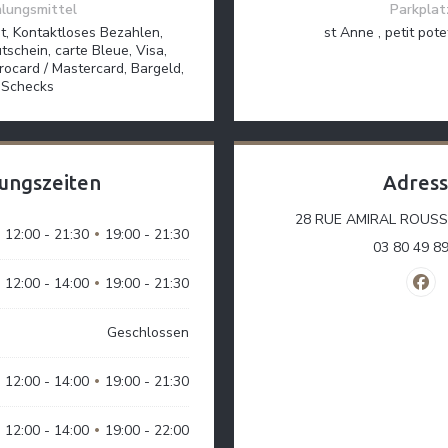
lungsmittel
Parkplat
t, Kontaktloses Bezahlen,
st Anne , petit pot
tschein, carte Bleue, Visa,
rocard / Mastercard, Bargeld,
Schecks
ungszeiten
Adres
28 RUE AMIRAL ROUSSI
12:00 - 21:30
19:00 - 21:30
•
03 80 49 8
12:00 - 14:00
19:00 - 21:30
•
Fac
Geschlossen
12:00 - 14:00
19:00 - 21:30
•
12:00 - 14:00
19:00 - 22:00
•