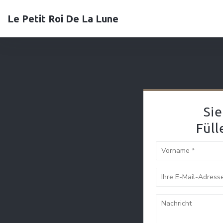
Le Petit Roi De La Lune
Si
Füll