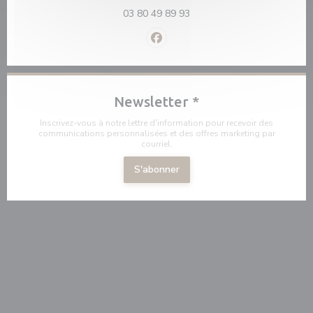
03 80 49 89 93
Facebook ((ouvre une nouvelle f
Newsletter
*
Inscrivez-vous à notre lettre d'information pour recevoir des
communications personnalisées et des offres marketing par
courriel.
S'abonner