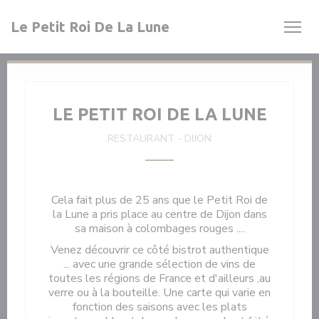
Personnalisation de vos choix en matière de cookies
Le Petit Roi De La Lune
LE PETIT ROI DE LA LUNE
RESTAURANT
-
DIJON
Cela fait plus de 25 ans que le Petit Roi de
la Lune a pris place au centre de Dijon dans
sa maison à colombages rouges ....
Venez découvrir ce côté bistrot authentique
... avec une grande sélection de vins de
toutes les régions de France et d'ailleurs ,au
verre ou à la bouteille. Une carte qui varie en
fonction des saisons avec les plats