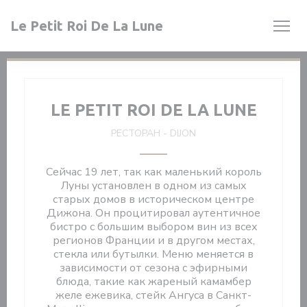
Панель управления cookies
Le Petit Roi De La Lune
LE PETIT ROI DE LA LUNE
РЕСТОРАН
-
DIJON
Сейчас 19 лет, так как маленький король
Луны установлен в одном из самых
старых домов в историческом центре
Дижона. Он процитировал аутентичное
бистро с большим выбором вин из всех
регионов Франции и в другом местах,
стекла или бутылки. Меню меняется в
зависимости от сезона с эфирными
блюда, такие как жареный камамбер
желе ежевика, стейк Ангуса в Санкт-