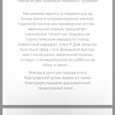
Marcellin или куриные полоски с грибами
...
Мы можем просто остановиться на
бокал вина в сопровождении улиток,
тарелкой лосося или мраморное летом ...
маленький король предлагает
спокойную тенистую террасу на
туристическом маршруте город,
известный маршрут совы !!! Для закуски,
быстрый обед с его формулой бистро
или тихий ужин, маленький король
открыт с понедельника по субботу на
обед и ужин .....
Всегда в центре города и его
бургундский доме, вдали от шума
благодаря недавно расширенной
пешеходной зоне ....